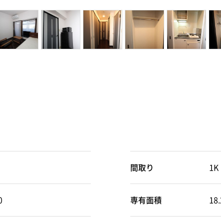
間取り
1K
0
専有面積
18