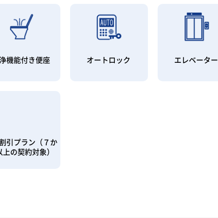
浄機能付き便座
オートロック
エレベータ
割引プラン（７か
以上の契約対象）