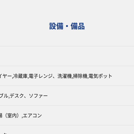
設備・備品
イヤー,冷蔵庫,電子レンジ、洗濯機,掃除機,電気ポット
ーブル,デスク、ソファー
場（室内）,エアコン