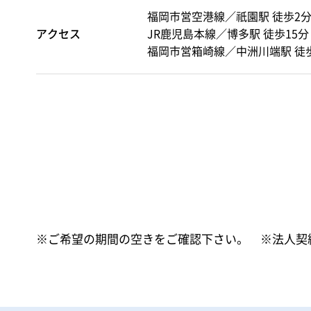
福岡市営空港線／祇園駅 徒歩2
アクセス
JR鹿児島本線／博多駅 徒歩15分
福岡市営箱崎線／中洲川端駅 徒歩
※ご希望の期間の空きをご確認下さい。 ※法人契