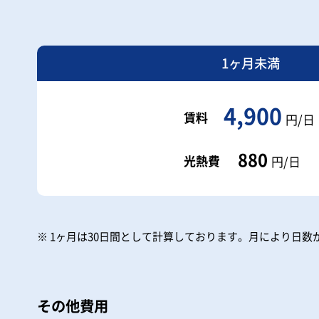
1ヶ月未満
4,900
賃料
円/日
880
光熱費
円/日
※ 1ヶ月は30日間として計算しております。
月により日数
その他費用