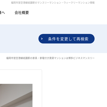
福岡市営空港線祇園駅のマンスリーマンション・ウィークリーマンション情報
様へ
会社概要
条件を変更して再検索
福岡市営空港線祇園駅の家具・家電付き賃貸マンションは博多ビジネスマンスリー