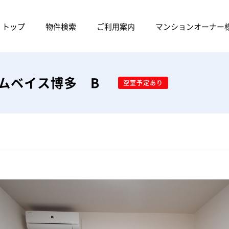
トップ
物件検索
ご利用案内
マンションオーナー
ームベイス博多 B
空室予定あり