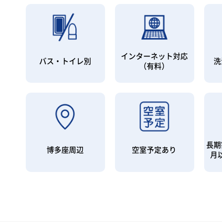
インターネット対応
バス・トイレ別
洗
（有料）
長期
博多座周辺
空室予定あり
月