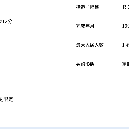
分
構造／階建
ＲＣ
12分
完成年月
19
最大入居人数
1 
契約形態
定
約限定