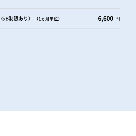
6,600
7ＧB制限あり）
円
（1ヵ月単位）