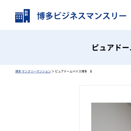
ピュアド
博多 マンスリーマンション
＞ ピュアドームベイス博多 B