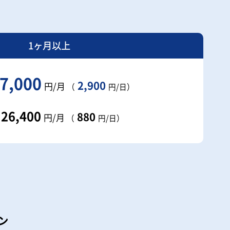
1ヶ月以上
7,000
2,900
円/月
（
円/日）
26,400
880
円/月
（
円/日）
ン