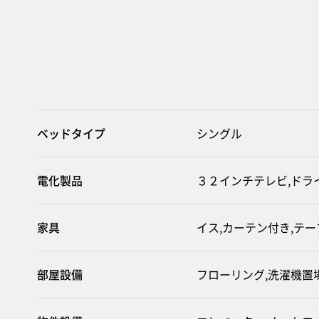
ベッドタイプ
シングル
電化製品
３２インチテレビ,ドラ
家具
イス,カーテン付き,テ
部屋設備
フローリング,洗濯機置