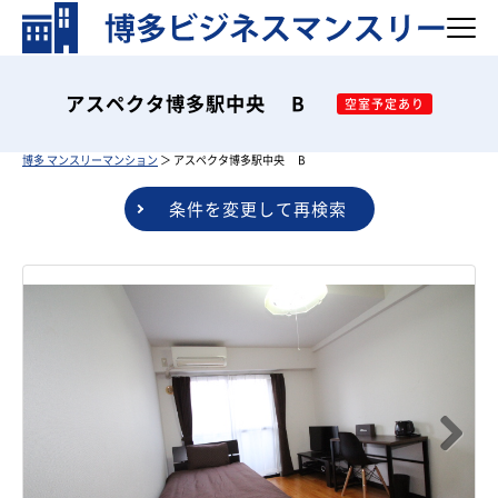
アスペクタ博多駅中央 B
空室予定あり
博多 マンスリーマンション
＞ アスペクタ博多駅中央 B
条件を変更して再検索
Next