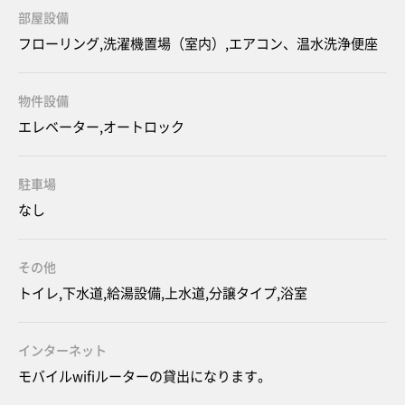
部屋設備
フローリング,洗濯機置場（室内）,エアコン、温水洗浄便座
物件設備
エレベーター,オートロック
駐車場
なし
その他
トイレ,下水道,給湯設備,上水道,分譲タイプ,浴室
インターネット
モバイルwifiルーターの貸出になります。