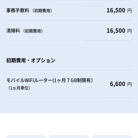
16,500
事務手数料
円
（初期費用）
16,500
清掃料
円
（初期費用）
初期費用・オプション
モバイルWiFiルーター(1ヶ月７GB制限有）
6,600
円
（1ヵ月単位）