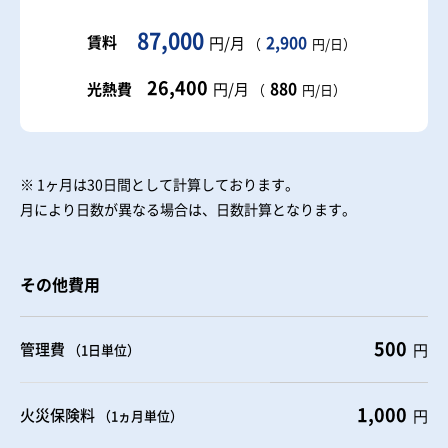
87,000
賃料
2,900
円/月
（
円/日）
26,400
880
光熱費
円/月
（
円/日）
※ 1ヶ月は30日間として計算しております。
月により日数が異なる場合は、日数計算となります。
その他費用
500
管理費
円
（1日単位）
1,000
火災保険料
円
（1ヵ月単位）