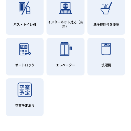
インターネット対応（有
バス・トイレ別
洗浄機能付き便座
料）
オートロック
エレベーター
洗濯機
空室予定あり