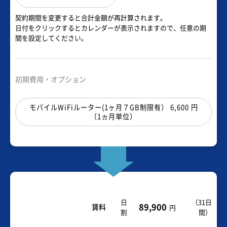
契約期間を変更すると合計金額が再計算されます。
日付をクリックするとカレンダーが表示されますので、任意の期
間を設定してください。
初期費用・オプション
モバイルWiFiルーター(1ヶ月７GB制限有） 6,600 円
（1ヵ月単位）
日
（
31日
89,900
賃料
円
割
間
）