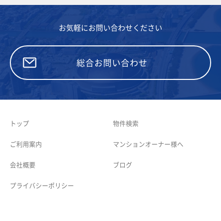
お気軽にお問い合わせください
総合お問い合わせ
トップ
物件検索
ご利用案内
マンションオーナー様へ
会社概要
ブログ
プライバシーポリシー
Copyright (c) 福岡マンスリーマンションプラザ株式会社 All right