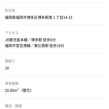
所在地
福岡県福岡市博多区博多駅南１丁目14-33
アクセス
JR鹿児島本線／博多駅 徒歩6分
福岡市営空港線／東比恵駅 徒歩18分
間取り
1K
専有面積
2
20.00m
（壁芯）
構造／階建