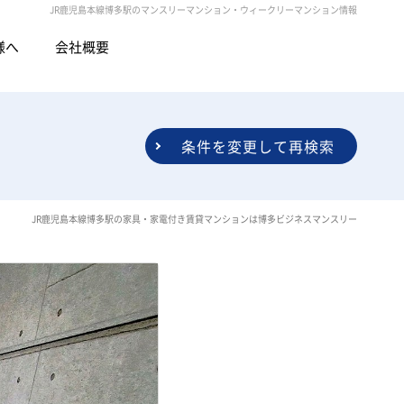
JR鹿児島本線博多駅のマンスリーマンション・ウィークリーマンション情報
様へ
会社概要
条件を変更して再検索
JR鹿児島本線博多駅の家具・家電付き賃貸マンションは博多ビジネスマンスリー