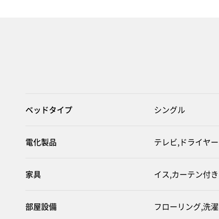
ベッドタイプ
シングル
電化製品
テレビ,ドライヤー
家具
イス,カーテン付き
部屋設備
フローリング,洗