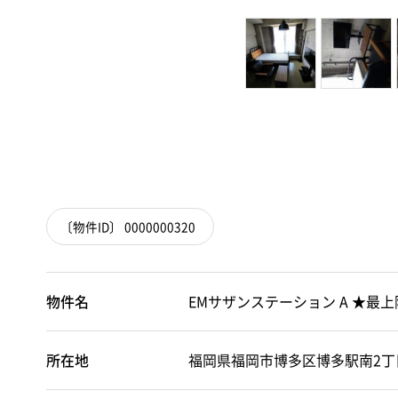
〔物件ID〕 0000000320
物件名
EMサザンステーション A ★最
所在地
福岡県福岡市博多区博多駅南2丁目1