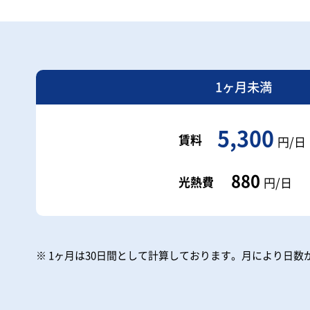
1ヶ月未満
5,300
賃料
円/日
880
光熱費
円/日
※ 1ヶ月は30日間として計算しております。
月により日数