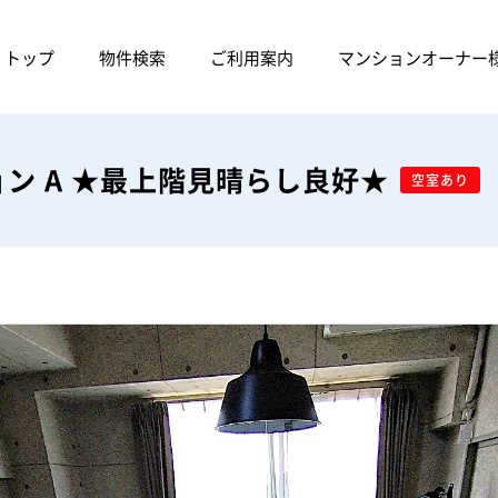
トップ
物件検索
ご利用案内
マンションオーナー
ン A ★最上階見晴らし良好★
空室あり