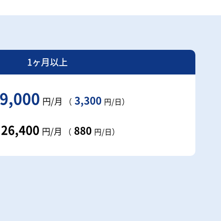
1ヶ月以上
9,000
3,300
円/月
（
円/日）
26,400
880
円/月
（
円/日）