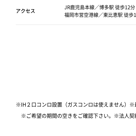
JR鹿児島本線／博多駅 徒歩12分
アクセス
福岡市営空港線／東比恵駅 徒歩1
※IH２口コンロ設置（ガスコンロは使えません）
※ご希望の期間の空きをご確認下さい。※法人契