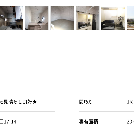
上階見晴らし良好★
間取り
1R
7-14
専有面積
20