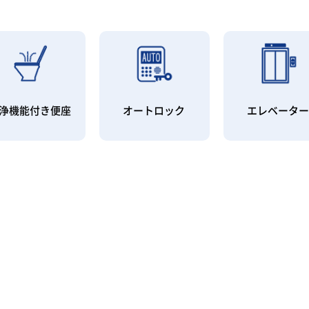
浄機能付き便座
オートロック
エレベータ