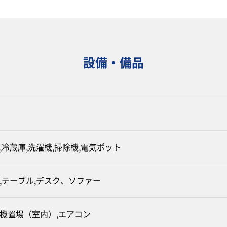
設備・備品
,冷蔵庫,洗濯機,掃除機,電気ポット
,テーブル,デスク、ソファー
濯機置場（室内）,エアコン