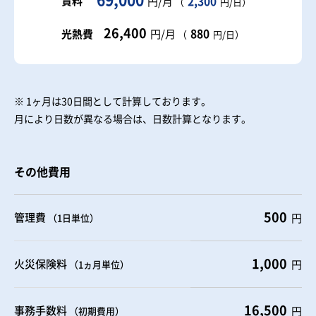
賃料
2,300
円/月
（
円/日）
26,400
880
光熱費
円/月
（
円/日）
※ 1ヶ月は30日間として計算しております。
月により日数が異なる場合は、日数計算となります。
その他費用
500
管理費
円
（1日単位）
1,000
火災保険料
円
（1ヵ月単位）
16,500
事務手数料
円
（初期費用）