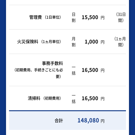
日
（31日
15,500
管理費
（1日単位）
円
割
間）
月
（1ヵ月
1,000
火災保険料
（1ヵ月単位）
円
割
間）
事務手数料
一
16,500
（初期費用、手続きごとにも必
円
括
要）
一
16,500
清掃料
（初期費用）
円
括
148,080
合計
円