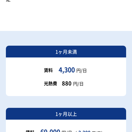
1ヶ月未満
4,300
賃料
円/日
880
光熱費
円/日
1ヶ月以上
69,000