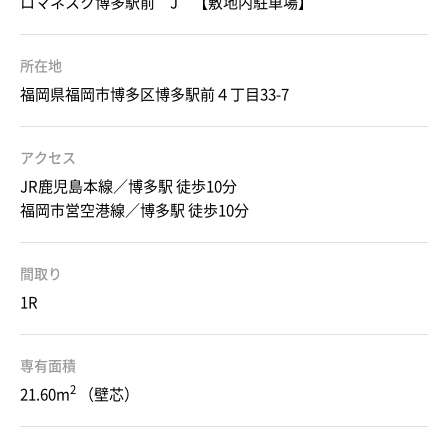
ロマネスク博多駅前 J 【敷地内駐車場】
所在地
福岡県福岡市博多区博多駅前４丁目33-7
アクセス
JR鹿児島本線／博多駅 徒歩10分
福岡市営空港線／博多駅 徒歩10分
間取り
1R
専有面積
2
21.60m
（壁芯）