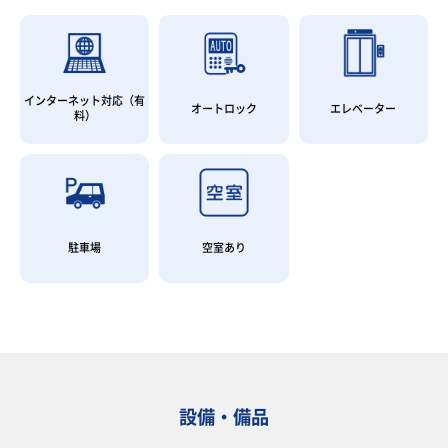
インターネット対応（有
オートロック
エレベーター
料）
駐車場
空室あり
設備・備品