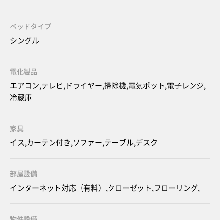
ベッドタイプ
シングル
電化製品
エアコン,テレビ,ドライヤー,掃除機,電気ポット,電子レンジ,
冷蔵庫
家具
イス,カーテン付き,ソファー,テーブル,デスク
部屋設備
インターネット対応（有料）,クローゼット,フローリング,
物件設備