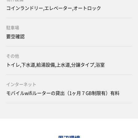
コインランドリー,エレベーター,オートロック
駐車場
要空確認
その他
トイレ,下水道,給湯設備,上水道,分譲タイプ,浴室
インターネット
モバイルwifiルーターの貸出（1ヶ月７GB制限有）有料