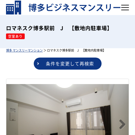
ロマネスク博多駅前 J 【敷地内駐車場】
空室あり
博多 マンスリーマンション
＞ ロマネスク博多駅前 J 【敷地内駐車場】
条件を変更して再検索