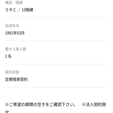
構造／階建
ＳＲＣ ／ 15階建
完成年月
1991年03月
最大入居人数
1 名
契約形態
定期借家契約
※ご希望の期間の空きをご確認下さい。 ※法人契約限
定