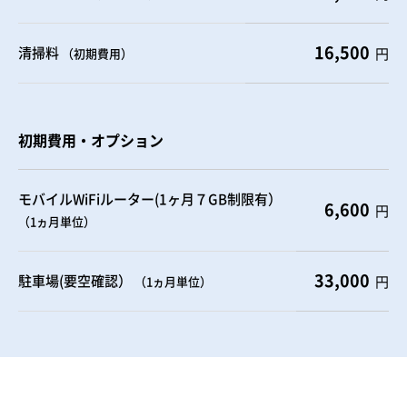
16,500
清掃料
円
（初期費用）
初期費用・オプション
モバイルWiFiルーター(1ヶ月７GB制限有）
6,600
円
（1ヵ月単位）
33,000
駐車場(要空確認）
円
（1ヵ月単位）