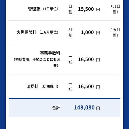
日
（31日
15,500
管理費
（1日単位）
円
割
間）
月
（1ヵ月
1,000
火災保険料
（1ヵ月単位）
円
割
間）
事務手数料
一
16,500
（初期費用、手続きごとにも必
円
括
要）
一
16,500
清掃料
（初期費用）
円
括
148,080
合計
円