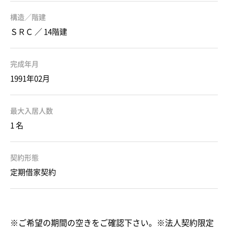
構造／階建
ＳＲＣ ／ 14階建
完成年月
1991年02月
最大入居人数
1 名
契約形態
定期借家契約
※ご希望の期間の空きをご確認下さい。※法人契約限定