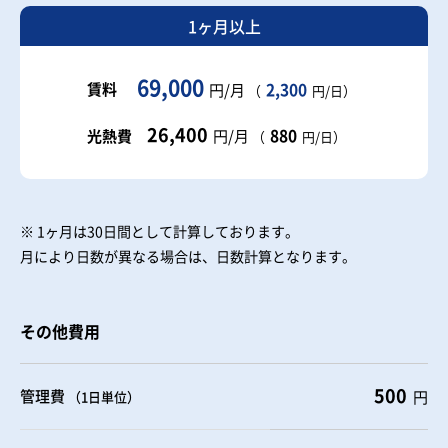
1ヶ月以上
69,000
賃料
2,300
円/月
（
円/日）
26,400
880
光熱費
円/月
（
円/日）
※ 1ヶ月は30日間として計算しております。
月により日数が異なる場合は、日数計算となります。
その他費用
500
管理費
円
（1日単位）