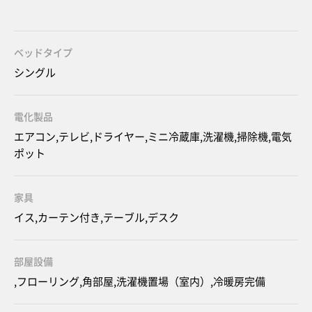
ベッドタイプ
シングル
電化製品
エアコン,テレビ,ドライヤー,ミニ冷蔵庫,洗濯機,掃除機,電気
ポット
家具
イス,カーテン付き,テーブル,デスク
部屋設備
,フローリング,角部屋,洗濯機置場（室内）,冷暖房完備