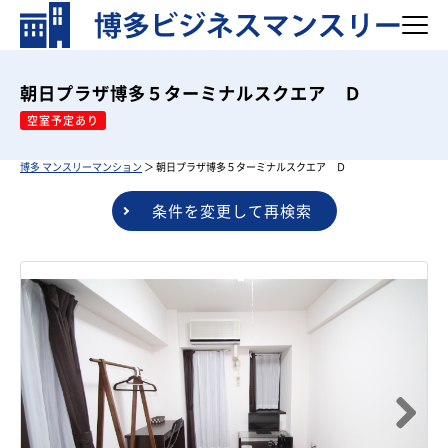
朝日プラザ博多５ターミナルスクエア Ｄ
空室予定あり
博多 マンスリーマンション
＞ 朝日プラザ博多５ターミナルスクエア Ｄ
条件を変更して再検索