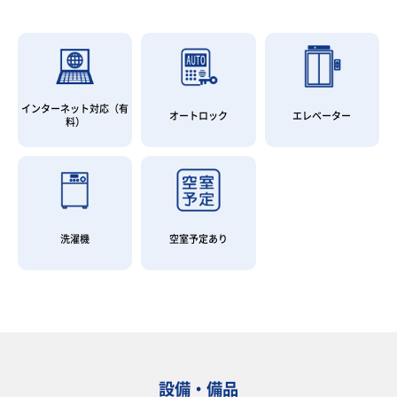
インターネット対応（有
オートロック
エレベーター
料）
洗濯機
空室予定あり
設備・備品